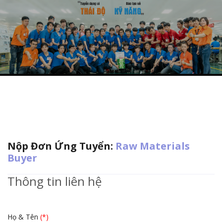
Nộp Đơn Ứng Tuyển:
Raw Materials
Buyer
Thông tin liên hệ
Họ & Tên
(*)