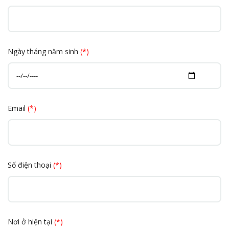
Ngày tháng năm sinh
(*)
Email
(*)
Số điện thoại
(*)
Nơi ở hiện tại
(*)